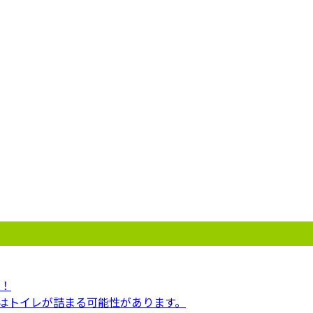
！
ってはトイレが詰まる可能性があります。