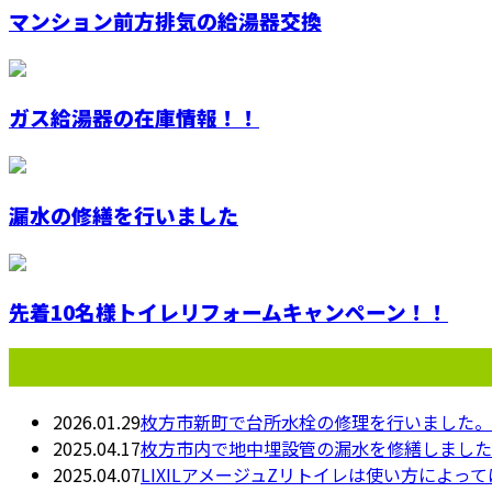
マンション前方排気の給湯器交換
ガス給湯器の在庫情報！！
漏水の修繕を行いました
先着10名様トイレリフォームキャンペーン！！
最近の投稿
2026.01.29
枚方市新町で台所水栓の修理を行いました。
2025.04.17
枚方市内で地中埋設管の漏水を修繕しました
2025.04.07
LIXILアメージュZリトイレは使い方によ