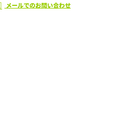
メールでのお問い合わせ
大阪府枚
なら株式会
まり修理なら株式会社Aimへ