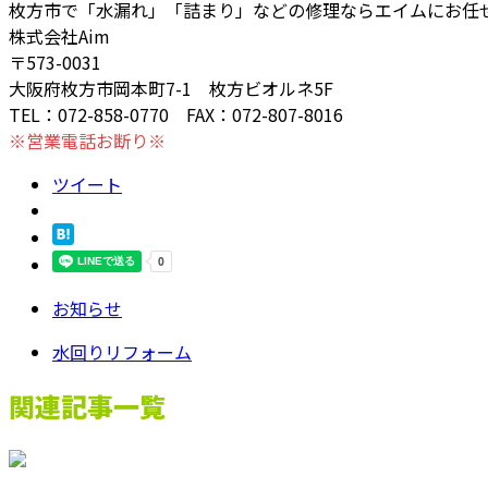
枚方市で「水漏れ」「詰まり」などの修理ならエイムにお任
株式会社Aim
〒573-0031
大阪府枚方市岡本町7-1 枚方ビオルネ5F
TEL：072-858-0770 FAX：072-807-8016
※営業電話お断り※
ツイート
お知らせ
水回りリフォーム
関連記事一覧