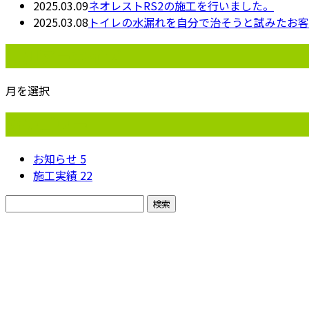
2025.03.09
ネオレストRS2の施工を行いました。
2025.03.08
トイレの水漏れを自分で治そうと試みたお客
月別アーカイブ
月を選択
カテゴリー
お知らせ
5
施工実績
22
お問い合わせ
お電話でのお問い合わせ