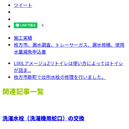
ツイート
施工実績
枚方市、漏水調査、トレーサーガス、漏水修繕、使用
水量減免申込書
LIXILアメージュZリトイレは使い方によってはトイレ
が詰ま...
枚方市新町で台所水栓の修理を行いました。
関連記事一覧
洗濯水栓（洗濯機用蛇口）の交換