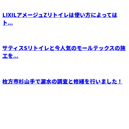
LIXILアメージュZリトイレは使い方によっては
ト...
サティスSリトイレと今人気のモールテックスの施
工を...
枚方市杉山手で漏水の調査と修繕を行いました！
お問い合わせ
お電話でのお問い合わせ