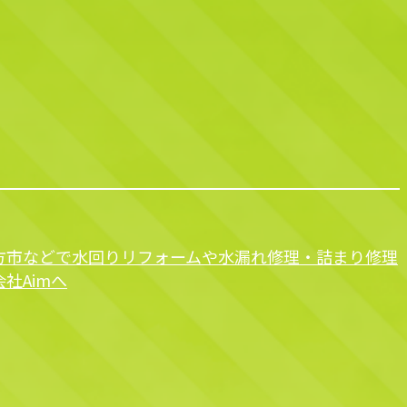
方市などで水回りリフォームや水漏れ修理・詰まり修理
社Aimへ