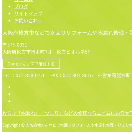
ブログ
サイトマップ
お問い合わせ
大阪府枚方市などで水回りリフォームや水漏れ修理・詰
〒573-0031
大阪府枚方市岡本町7-1 枚方ビオルネ5F
Googleマップで確認する
TEL：072-858-0770 FAX：072-807-8016 ※営業電話お
枚方で「水漏れ」「つまり」などの修理ならエイムにお任せ
Copyright © 大阪府枚方市などで水回りリフォームや水漏れ修理・詰まり修理なら株式会