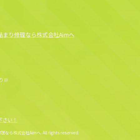
まり修理なら株式会社Aimへ
断り※
下さい！
社Aimへ. All rights reserved.