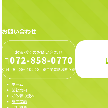
施工実績
お問い合わせ
お電話でのお問い合わせ
072-858-0770
受付／9：00～18：00 ※営業電話お断り※
ホーム
業務案内
ご依頼の流れ
施工実績
会社概要